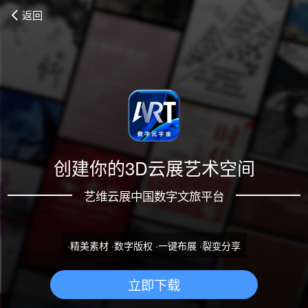
返回
创建你的3D云展艺术空间
艺维云展中国数字文旅平台
·精美素材 ·数字版权 ·一键布展 ·裂变分享
立即下载